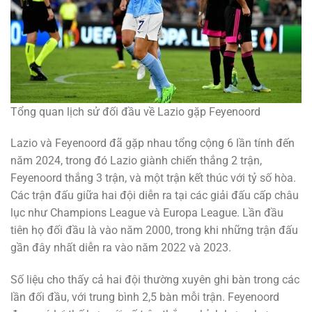
Tổng quan lịch sử đối đầu về Lazio gặp Feyenoord
Lazio và Feyenoord đã gặp nhau tổng cộng 6 lần tính đến
năm 2024, trong đó Lazio giành chiến thắng 2 trận,
Feyenoord thắng 3 trận, và một trận kết thúc với tỷ số hòa.
Các trận đấu giữa hai đội diễn ra tại các giải đấu cấp châu
lục như Champions League và Europa League. Lần đầu
tiên họ đối đầu là vào năm 2000, trong khi những trận đấu
gần đây nhất diễn ra vào năm 2022 và 2023.
Số liệu cho thấy cả hai đội thường xuyên ghi bàn trong các
lần đối đầu, với trung bình 2,5 bàn mỗi trận. Feyenoord