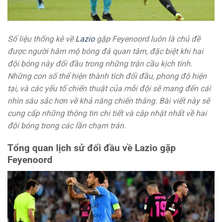
Số liệu thống kê về
Lazio
gặp Feyenoord luôn là chủ đề
được người hâm mộ bóng đá quan tâm, đặc biệt khi hai
đội bóng này đối đầu trong những trận cầu kịch tính.
Những con số thể hiện thành tích đối đầu, phong độ hiện
tại, và các yếu tố chiến thuật của mỗi đội sẽ mang đến cái
nhìn sâu sắc hơn về khả năng chiến thắng. Bài viết này sẽ
cung cấp những thông tin chi tiết và cập nhật nhất về hai
đội bóng trong các lần chạm trán.
Tổng quan lịch sử đối đầu về Lazio gặp
Feyenoord