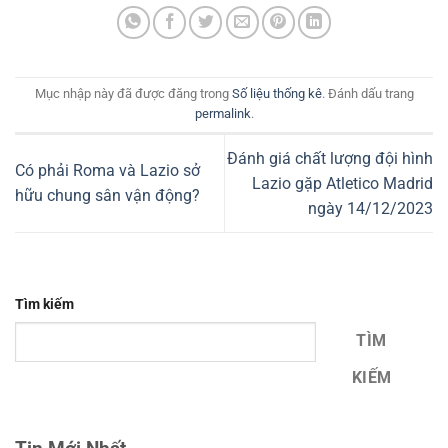
Mục nhập này đã được đăng trong
Số liệu thống kê
. Đánh dấu trang
permalink
.
Đánh giá chất lượng đội hình
Có phải Roma và Lazio sở
Lazio gặp Atletico Madrid
hữu chung sân vận động?
ngày 14/12/2023
Tìm kiếm
TÌM
KIẾM