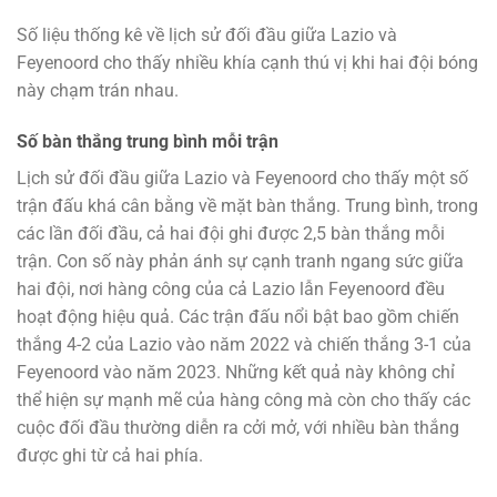
Số liệu thống kê về lịch sử đối đầu giữa Lazio và
Feyenoord cho thấy nhiều khía cạnh thú vị khi hai đội bóng
này chạm trán nhau.
Số bàn thắng trung bình mỗi trận
Lịch sử đối đầu giữa Lazio và Feyenoord cho thấy một số
trận đấu khá cân bằng về mặt bàn thắng. Trung bình, trong
các lần đối đầu, cả hai đội ghi được 2,5 bàn thắng mỗi
trận. Con số này phản ánh sự cạnh tranh ngang sức giữa
hai đội, nơi hàng công của cả Lazio lẫn Feyenoord đều
hoạt động hiệu quả. Các trận đấu nổi bật bao gồm chiến
thắng 4-2 của Lazio vào năm 2022 và chiến thắng 3-1 của
Feyenoord vào năm 2023. Những kết quả này không chỉ
thể hiện sự mạnh mẽ của hàng công mà còn cho thấy các
cuộc đối đầu thường diễn ra cởi mở, với nhiều bàn thắng
được ghi từ cả hai phía​.