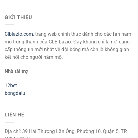
GIỚI THIỆU
Clblazio.com
, trang web chính thức dành cho các fan hâm
mộ trung thành của CLB Lazio. Đây không chỉ là nơi cung
cấp thông tin mới nhất về đội bóng mà còn là không gian
kết nối cho người hâm mộ.
Nhà tài trợ
12bet
bongdalu
LIÊN HỆ
Địa chỉ: 39 Hải Thượng Lãn Ông, Phường 10, Quận 5, TP.