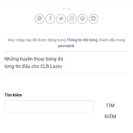
Mục nhập này đã được đăng trong
Thông tin đội bóng
. Đánh dấu trang
permalink
.
Những huyền thoại bóng đá
từng thi đấu cho CLB Lazio
Tìm kiếm
TÌM
KIẾM