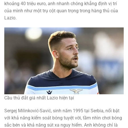
khoảng 40 triệu euro, anh nhanh chóng khẳng định vị trí
của mình như một trụ cột quan trọng trong hàng thủ của
Lazio.
Cầu thủ đắt giá nhất Lazio hiện tại
Sergej Milinković-Savić, sinh năm 1995 tại Serbia, nổi bật
với khả năng kiểm soát bóng tuyệt vời, tầm nhìn chơi bóng
sắc bén và khả năng sút xa nguy hiểm. Anh không chỉ là