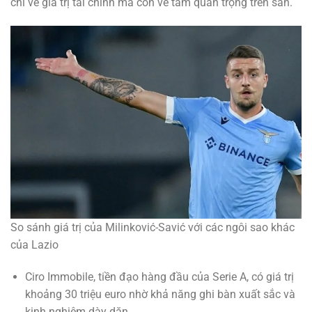
chỉ về giá trị tài chính mà còn về tầm quan trọng trên sân.
So sánh giá trị của Milinković-Savić với các ngôi sao khác
của Lazio
Ciro Immobile, tiền đạo hàng đầu của Serie A, có giá trị
khoảng 30 triệu euro nhờ khả năng ghi bàn xuất sắc và
kinh nghiệm dày dặn.