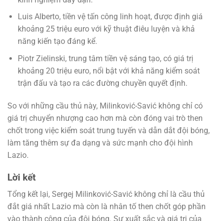
Luis Alberto, tiền vệ tấn công linh hoạt, được định giá
khoảng 25 triệu euro với kỹ thuật điêu luyện và khả
năng kiến tạo đáng kể.
Piotr Zielinski, trung tâm tiền vệ sáng tạo, có giá trị
khoảng 20 triệu euro, nổi bật với khả năng kiểm soát
trận đấu và tạo ra các đường chuyền quyết định.
So với những cầu thủ này, Milinković-Savić không chỉ có
giá trị chuyển nhượng cao hơn mà còn đóng vai trò then
chốt trong việc kiểm soát trung tuyến và dẫn dắt đội bóng,
làm tăng thêm sự đa dạng và sức mạnh cho đội hình
Lazio.
Lời kết
Tổng kết lại, Sergej Milinković-Savić không chỉ là cầu thủ
đắt giá nhất Lazio mà còn là nhân tố then chốt góp phần
vào thành công của đội bóng. Sự xuất sắc và giá trị của