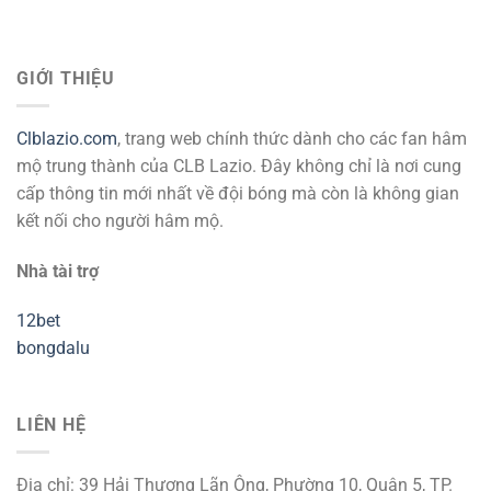
GIỚI THIỆU
Clblazio.com
, trang web chính thức dành cho các fan hâm
mộ trung thành của CLB Lazio. Đây không chỉ là nơi cung
cấp thông tin mới nhất về đội bóng mà còn là không gian
kết nối cho người hâm mộ.
Nhà tài trợ
12bet
bongdalu
LIÊN HỆ
Địa chỉ: 39 Hải Thượng Lãn Ông, Phường 10, Quận 5, TP.