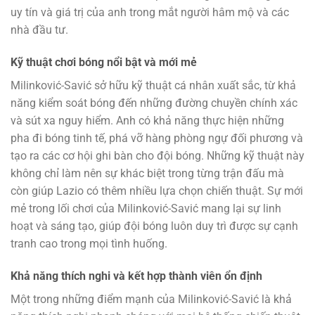
uy tín và giá trị của anh trong mắt người hâm mộ và các
nhà đầu tư.
Kỹ thuật chơi bóng nổi bật và mới mẻ
Milinković-Savić sở hữu kỹ thuật cá nhân xuất sắc, từ khả
năng kiểm soát bóng đến những đường chuyền chính xác
và sút xa nguy hiểm. Anh có khả năng thực hiện những
pha đi bóng tinh tế, phá vỡ hàng phòng ngự đối phương và
tạo ra các cơ hội ghi bàn cho đội bóng. Những kỹ thuật này
không chỉ làm nên sự khác biệt trong từng trận đấu mà
còn giúp Lazio có thêm nhiều lựa chọn chiến thuật. Sự mới
mẻ trong lối chơi của Milinković-Savić mang lại sự linh
hoạt và sáng tạo, giúp đội bóng luôn duy trì được sự cạnh
tranh cao trong mọi tình huống.
Khả năng thích nghi và kết hợp thành viên ổn định
Một trong những điểm mạnh của Milinković-Savić là khả