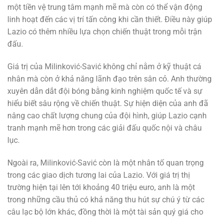
một tiền vệ trung tâm mạnh mẽ mà còn có thể vận động
linh hoạt đến các vị trí tấn công khi cần thiết. Điều này giúp
Lazio có thêm nhiều lựa chọn chiến thuật trong mỗi trận
đấu.
Giá trị của Milinković-Savić không chỉ nằm ở kỹ thuật cá
nhân mà còn ở khả năng lãnh đạo trên sân cỏ. Anh thường
xuyên dẫn dắt đội bóng bằng kinh nghiệm quốc tế và sự
hiểu biết sâu rộng về chiến thuật. Sự hiện diện của anh đã
nâng cao chất lượng chung của đội hình, giúp Lazio cạnh
tranh mạnh mẽ hơn trong các giải đấu quốc nội và châu
lục.
Ngoài ra, Milinković-Savić còn là một nhân tố quan trọng
trong các giao dịch tương lai của Lazio. Với giá trị thị
trường hiện tại lên tới khoảng 40 triệu euro, anh là một
trong những cầu thủ có khả năng thu hút sự chú ý từ các
câu lạc bộ lớn khác, đồng thời là một tài sản quý giá cho