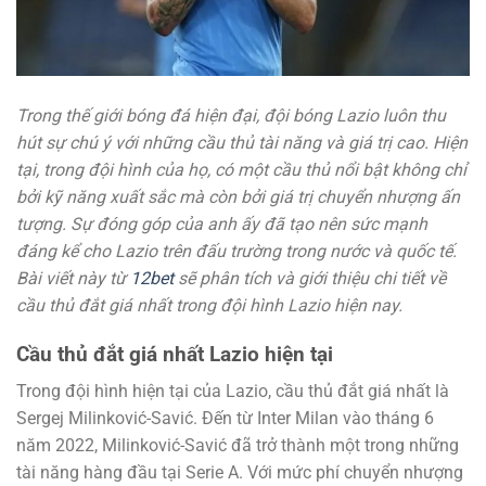
Trong thế giới bóng đá hiện đại, đội bóng Lazio luôn thu
hút sự chú ý với những cầu thủ tài năng và giá trị cao. Hiện
tại, trong đội hình của họ, có một cầu thủ nổi bật không chỉ
bởi kỹ năng xuất sắc mà còn bởi giá trị chuyển nhượng ấn
tượng. Sự đóng góp của anh ấy đã tạo nên sức mạnh
đáng kể cho Lazio trên đấu trường trong nước và quốc tế.
Bài viết này từ
12bet
sẽ phân tích và giới thiệu chi tiết về
cầu thủ đắt giá nhất trong đội hình Lazio hiện nay.
Cầu thủ đắt giá nhất Lazio hiện tại
Trong đội hình hiện tại của Lazio, cầu thủ đắt giá nhất là
Sergej Milinković-Savić. Đến từ Inter Milan vào tháng 6
năm 2022, Milinković-Savić đã trở thành một trong những
tài năng hàng đầu tại Serie A. Với mức phí chuyển nhượng