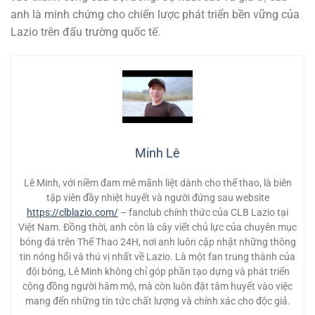
anh là minh chứng cho chiến lược phát triển bền vững của
Lazio trên đấu trường quốc tế.
Minh Lê
Lê Minh, với niềm đam mê mãnh liệt dành cho thể thao, là biên
tập viên đầy nhiệt huyết và người đứng sau website
https://clblazio.com/
– fanclub chính thức của CLB Lazio tại
Việt Nam. Đồng thời, anh còn là cây viết chủ lực của chuyên mục
bóng đá trên Thể Thao 24H, nơi anh luôn cập nhật những thông
tin nóng hổi và thú vị nhất về Lazio. Là một fan trung thành của
đội bóng, Lê Minh không chỉ góp phần tạo dựng và phát triển
cộng đồng người hâm mộ, mà còn luôn đặt tâm huyết vào việc
mang đến những tin tức chất lượng và chính xác cho độc giả.