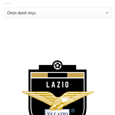
Chuyên
Mục