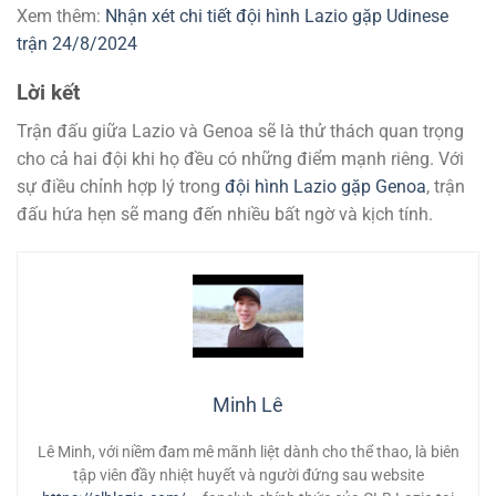
Xem thêm:
Nhận xét chi tiết đội hình Lazio gặp Udinese
trận 24/8/2024
Lời kết
Trận đấu giữa Lazio và Genoa sẽ là thử thách quan trọng
cho cả hai đội khi họ đều có những điểm mạnh riêng. Với
sự điều chỉnh hợp lý trong
đội hình Lazio gặp Genoa
, trận
đấu hứa hẹn sẽ mang đến nhiều bất ngờ và kịch tính.
Minh Lê
Lê Minh, với niềm đam mê mãnh liệt dành cho thể thao, là biên
tập viên đầy nhiệt huyết và người đứng sau website