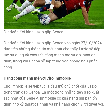
Dự đoán đội hình Lazio gặp Genoa
Dự đoán đội hình Lazio gặp Genoa vào ngày 27/10/2024
dựa trên những thông tin mới nhất cho thấy Lazio sẽ tiếp
tục sử dụng lối chơi tấn công mạnh mẽ và đội hình ổn
định, trong khi Genoa sẽ tập trung vào phòng ngự phản
công.
Hàng công mạnh mẽ với Ciro Immobile
Ciro Immobile sẽ tiếp tục là cầu thủ chủ chốt của Lazio
trong trận gặp Genoa. Là một trong những tiền đạo xuất
sắc nhất của Serie A, Immobile có khả năng ghi bàn ổn
định nhờ kỹ thuật cá nhân và khả năng chọn vị trí tuyệt vời.