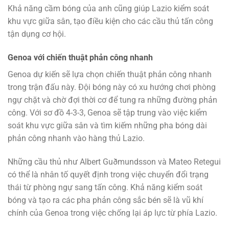
Khả năng cầm bóng của anh cũng giúp Lazio kiểm soát
khu vực giữa sân, tạo điều kiện cho các cầu thủ tấn công
tận dụng cơ hội​.
Genoa với chiến thuật phản công nhanh
Genoa dự kiến sẽ lựa chọn chiến thuật phản công nhanh
trong trận đấu này. Đội bóng này có xu hướng chơi phòng
ngự chặt và chờ đợi thời cơ để tung ra những đường phản
công. Với sơ đồ 4-3-3, Genoa sẽ tập trung vào việc kiểm
soát khu vực giữa sân và tìm kiếm những pha bóng dài
phản công nhanh vào hàng thủ Lazio.
Những cầu thủ như Albert Guðmundsson và Mateo Retegui
có thể là nhân tố quyết định trong việc chuyển đổi trạng
thái từ phòng ngự sang tấn công. Khả năng kiểm soát
bóng và tạo ra các pha phản công sắc bén sẽ là vũ khí
chính của Genoa trong việc chống lại áp lực từ phía Lazio​.