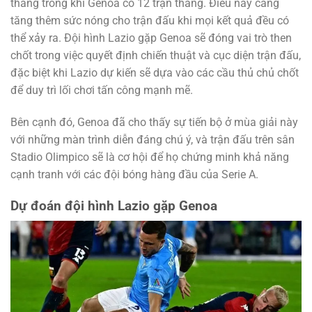
thắng trong khi Genoa có 12 trận thắng​. Điều này càng
tăng thêm sức nóng cho trận đấu khi mọi kết quả đều có
thể xảy ra. Đội hình Lazio gặp Genoa sẽ đóng vai trò then
chốt trong việc quyết định chiến thuật và cục diện trận đấu,
đặc biệt khi Lazio dự kiến sẽ dựa vào các cầu thủ chủ chốt
để duy trì lối chơi tấn công mạnh mẽ​.
Bên cạnh đó, Genoa đã cho thấy sự tiến bộ ở mùa giải này
với những màn trình diễn đáng chú ý, và trận đấu trên sân
Stadio Olimpico sẽ là cơ hội để họ chứng minh khả năng
cạnh tranh với các đội bóng hàng đầu của Serie A.
Dự đoán đội hình Lazio gặp Genoa