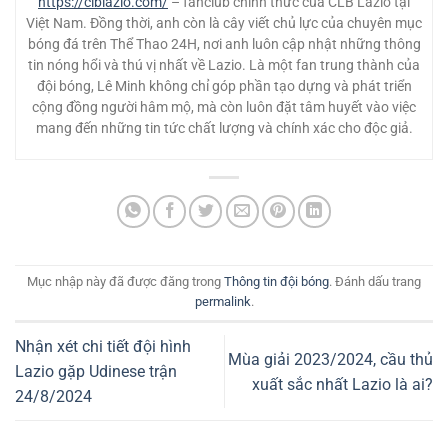
https://clblazio.com/
– fanclub chính thức của CLB Lazio tại
Việt Nam. Đồng thời, anh còn là cây viết chủ lực của chuyên mục
bóng đá trên Thể Thao 24H, nơi anh luôn cập nhật những thông
tin nóng hổi và thú vị nhất về Lazio. Là một fan trung thành của
đội bóng, Lê Minh không chỉ góp phần tạo dựng và phát triển
cộng đồng người hâm mộ, mà còn luôn đặt tâm huyết vào việc
mang đến những tin tức chất lượng và chính xác cho độc giả.
Mục nhập này đã được đăng trong
Thông tin đội bóng
. Đánh dấu trang
permalink
.
Nhận xét chi tiết đội hình
Mùa giải 2023/2024, cầu thủ
Lazio gặp Udinese trận
xuất sắc nhất Lazio là ai?
24/8/2024