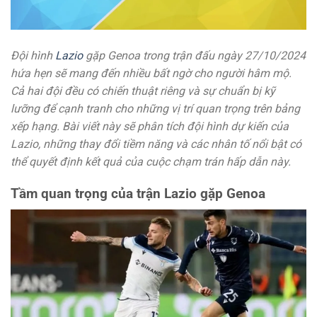
Đội hình
Lazio
gặp Genoa trong trận đấu ngày 27/10/2024
hứa hẹn sẽ mang đến nhiều bất ngờ cho người hâm mộ.
Cả hai đội đều có chiến thuật riêng và sự chuẩn bị kỹ
lưỡng để cạnh tranh cho những vị trí quan trọng trên bảng
xếp hạng. Bài viết này sẽ phân tích đội hình dự kiến của
Lazio, những thay đổi tiềm năng và các nhân tố nổi bật có
thể quyết định kết quả của cuộc chạm trán hấp dẫn này.
Tầm quan trọng của trận Lazio gặp Genoa