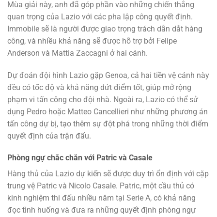
Mùa giải này, anh đã góp phần vào những chiến thắng
quan trọng của Lazio với các pha lập công quyết định.
Immobile sẽ là người được giao trọng trách dẫn dắt hàng
công, và nhiều khả năng sẽ được hỗ trợ bởi Felipe
Anderson và Mattia Zaccagni ở hai cánh.
Dự đoán đội hình Lazio gặp Genoa, cả hai tiền vệ cánh này
đều có tốc độ và khả năng dứt điểm tốt, giúp mở rộng
phạm vi tấn công cho đội nhà. Ngoài ra, Lazio có thể sử
dụng Pedro hoặc Matteo Cancellieri như những phương án
tấn công dự bị, tạo thêm sự đột phá trong những thời điểm
quyết định của trận đấu​.
Phòng ngự chắc chắn với Patric và Casale
Hàng thủ của Lazio dự kiến sẽ được duy trì ổn định với cặp
trung vệ Patric và Nicolo Casale. Patric, một cầu thủ có
kinh nghiệm thi đấu nhiều năm tại Serie A, có khả năng
đọc tình huống và đưa ra những quyết định phòng ngự