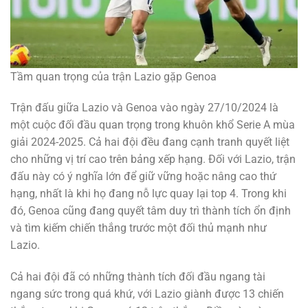
Tầm quan trọng của trận Lazio gặp Genoa
Trận đấu giữa Lazio và Genoa vào ngày 27/10/2024 là
một cuộc đối đầu quan trọng trong khuôn khổ Serie A mùa
giải 2024-2025. Cả hai đội đều đang cạnh tranh quyết liệt
cho những vị trí cao trên bảng xếp hạng. Đối với Lazio, trận
đấu này có ý nghĩa lớn để giữ vững hoặc nâng cao thứ
hạng, nhất là khi họ đang nỗ lực quay lại top 4. Trong khi
đó, Genoa cũng đang quyết tâm duy trì thành tích ổn định
và tìm kiếm chiến thắng trước một đối thủ mạnh như
Lazio.
Cả hai đội đã có những thành tích đối đầu ngang tài
ngang sức trong quá khứ, với Lazio giành được 13 chiến