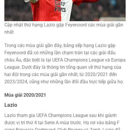
Cập nhật thứ hạng Lazio gặp Feyenoord các mùa giải gần
nhất
Trong các mùa giải gần đây, bảng xếp hạng Lazio gặp
Feyenoord đã có những lần chạm trán tại các giải đấu
châu Âu, đặc biệt là tại UEFA Champions League và Europa
League. Dưới đây là thông tin tổng quan về thứ hạng của
hai đội trong các mùa giải gần nhất, từ 2020/2021 đến
2023/2024, cũng như những lần đối đầu trực tiếp giữa họ.
Mùa giải 2020/2021
Lazio
Lazio tham gia UEFA Champions League sau khi giành
được vị trí thứ 4 tại Serie A mùa trước. Họ rơi vào bảng F
cùng Borussia Dortmund, Club Brugge và Zenit. Lazio đã