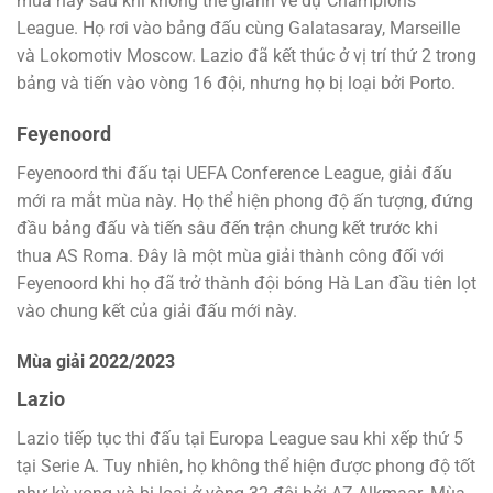
mùa này sau khi không thể giành vé dự Champions
League. Họ rơi vào bảng đấu cùng Galatasaray, Marseille
và Lokomotiv Moscow. Lazio đã kết thúc ở vị trí thứ 2 trong
bảng và tiến vào vòng 16 đội, nhưng họ bị loại bởi Porto​.
Feyenoord
Feyenoord thi đấu tại UEFA Conference League, giải đấu
mới ra mắt mùa này. Họ thể hiện phong độ ấn tượng, đứng
đầu bảng đấu và tiến sâu đến trận chung kết trước khi
thua AS Roma. Đây là một mùa giải thành công đối với
Feyenoord khi họ đã trở thành đội bóng Hà Lan đầu tiên lọt
vào chung kết của giải đấu mới này​.
Mùa giải 2022/2023
Lazio
Lazio tiếp tục thi đấu tại Europa League sau khi xếp thứ 5
tại Serie A. Tuy nhiên, họ không thể hiện được phong độ tốt