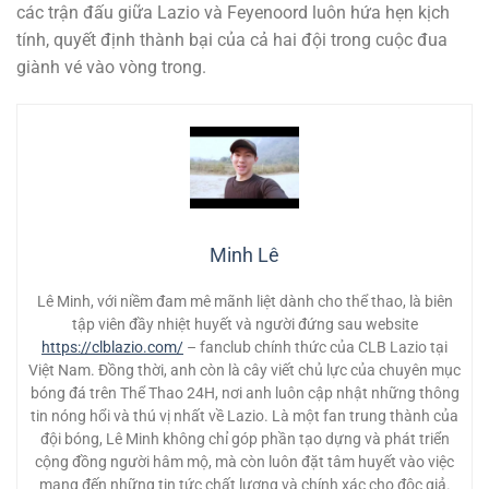
các trận đấu giữa Lazio và Feyenoord luôn hứa hẹn kịch
tính, quyết định thành bại của cả hai đội trong cuộc đua
giành vé vào vòng trong.
Minh Lê
Lê Minh, với niềm đam mê mãnh liệt dành cho thể thao, là biên
tập viên đầy nhiệt huyết và người đứng sau website
https://clblazio.com/
– fanclub chính thức của CLB Lazio tại
Việt Nam. Đồng thời, anh còn là cây viết chủ lực của chuyên mục
bóng đá trên Thể Thao 24H, nơi anh luôn cập nhật những thông
tin nóng hổi và thú vị nhất về Lazio. Là một fan trung thành của
đội bóng, Lê Minh không chỉ góp phần tạo dựng và phát triển
cộng đồng người hâm mộ, mà còn luôn đặt tâm huyết vào việc
mang đến những tin tức chất lượng và chính xác cho độc giả.