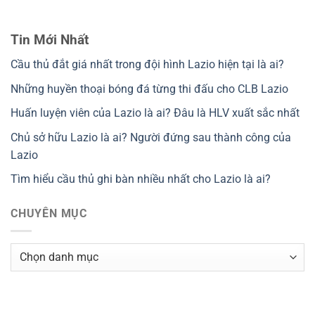
Tin Mới Nhất
Cầu thủ đắt giá nhất trong đội hình Lazio hiện tại là ai?
Những huyền thoại bóng đá từng thi đấu cho CLB Lazio
Huấn luyện viên của Lazio là ai? Đâu là HLV xuất sắc nhất
Chủ sở hữu Lazio là ai? Người đứng sau thành công của
Lazio
Tìm hiểu cầu thủ ghi bàn nhiều nhất cho Lazio là ai?
CHUYÊN MỤC
Chuyên
Mục