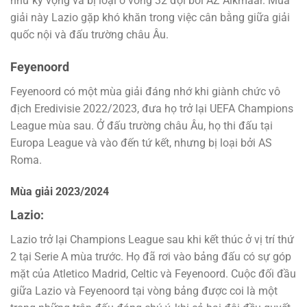
như kỳ vọng và bị loại ở vòng 32 đội bởi AZ Alkmaar. Mùa
giải này Lazio gặp khó khăn trong việc cân bằng giữa giải
quốc nội và đấu trường châu Âu​.
Feyenoord
Feyenoord có một mùa giải đáng nhớ khi giành chức vô
địch Eredivisie 2022/2023, đưa họ trở lại UEFA Champions
League mùa sau. Ở đấu trường châu Âu, họ thi đấu tại
Europa League và vào đến tứ kết, nhưng bị loại bởi AS
Roma.
Mùa giải 2023/2024
Lazio:
Lazio trở lại Champions League sau khi kết thúc ở vị trí thứ
2 tại Serie A mùa trước. Họ đã rơi vào bảng đấu có sự góp
mặt của Atletico Madrid, Celtic và Feyenoord. Cuộc đối đầu
giữa Lazio và Feyenoord tại vòng bảng được coi là một