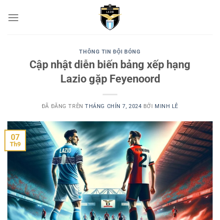
Chuyển
đến
nội
dung
THÔNG TIN ĐỘI BÓNG
Cập nhật diễn biến bảng xếp hạng
Lazio gặp Feyenoord
ĐÃ ĐĂNG TRÊN
THÁNG CHÍN 7, 2024
BỞI
MINH LÊ
07
Th9