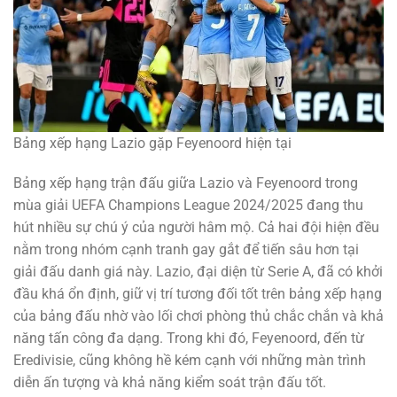
Bảng xếp hạng Lazio gặp Feyenoord hiện tại
Bảng xếp hạng trận đấu giữa Lazio và Feyenoord trong
mùa giải UEFA Champions League 2024/2025 đang thu
hút nhiều sự chú ý của người hâm mộ. Cả hai đội hiện đều
nằm trong nhóm cạnh tranh gay gắt để tiến sâu hơn tại
giải đấu danh giá này. Lazio, đại diện từ Serie A, đã có khởi
đầu khá ổn định, giữ vị trí tương đối tốt trên bảng xếp hạng
của bảng đấu nhờ vào lối chơi phòng thủ chắc chắn và khả
năng tấn công đa dạng. Trong khi đó, Feyenoord, đến từ
Eredivisie, cũng không hề kém cạnh với những màn trình
diễn ấn tượng và khả năng kiểm soát trận đấu tốt.