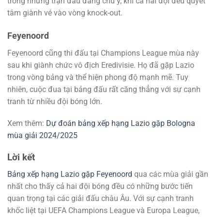
trong những trận đấu đáng chú ý, khi cả hai đội đều quyết
tâm giành vé vào vòng knock-out​.
Feyenoord
Feyenoord cũng thi đấu tại Champions League mùa này
sau khi giành chức vô địch Eredivisie. Họ đã gặp Lazio
trong vòng bảng và thể hiện phong độ mạnh mẽ. Tuy
nhiên, cuộc đua tại bảng đấu rất căng thẳng với sự cạnh
tranh từ nhiều đội bóng lớn​.
Xem thêm:
Dự đoán bảng xếp hạng Lazio gặp Bologna
mùa giải 2024/2025
Lời kết
Bảng xếp hạng Lazio gặp Feyenoord
qua các mùa giải gần
nhất cho thấy cả hai đội bóng đều có những bước tiến
quan trọng tại các giải đấu châu Âu. Với sự cạnh tranh
khốc liệt tại UEFA Champions League và Europa League,