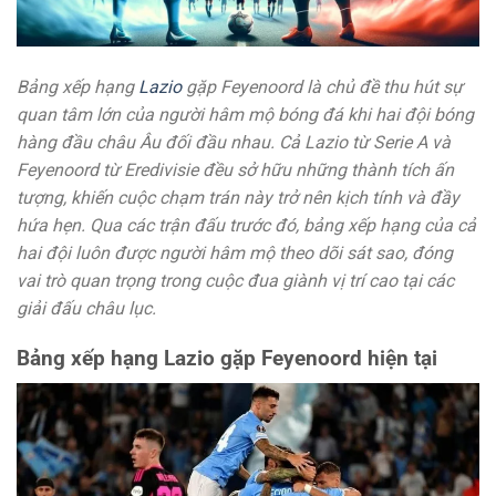
Bảng xếp hạng
Lazio
gặp Feyenoord là chủ đề thu hút sự
quan tâm lớn của người hâm mộ bóng đá khi hai đội bóng
hàng đầu châu Âu đối đầu nhau. Cả Lazio từ Serie A và
Feyenoord từ Eredivisie đều sở hữu những thành tích ấn
tượng, khiến cuộc chạm trán này trở nên kịch tính và đầy
hứa hẹn. Qua các trận đấu trước đó, bảng xếp hạng của cả
hai đội luôn được người hâm mộ theo dõi sát sao, đóng
vai trò quan trọng trong cuộc đua giành vị trí cao tại các
giải đấu châu lục.
Bảng xếp hạng Lazio gặp Feyenoord hiện tại